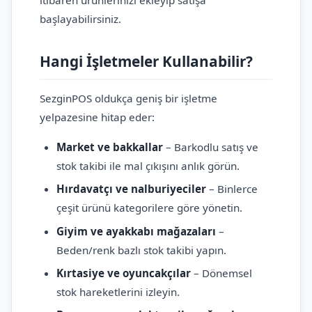
başlayabilirsiniz.
Hangi İşletmeler Kullanabilir?
SezginPOS oldukça geniş bir işletme
yelpazesine hitap eder:
Market ve bakkallar
– Barkodlu satış ve
stok takibi ile mal çıkışını anlık görün.
Hırdavatçı ve nalburiyeciler
– Binlerce
çeşit ürünü kategorilere göre yönetin.
Giyim ve ayakkabı mağazaları
–
Beden/renk bazlı stok takibi yapın.
Kırtasiye ve oyuncakçılar
– Dönemsel
stok hareketlerini izleyin.