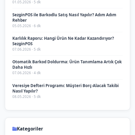
01.05.2026 · 5 dk
SezginPOS ile Barkodlu Satış Nasıl Yapılır? Adım Adım
Rehber
05.05.2026 · 6 dk
Karlılık Raporu: Hangi Ürün Ne Kadar Kazandırıyor?
SezginPOS
07.06.2026 · 5 dk
Otomatik Barkod Doldurma: Ürün Tanımlama Artık Çok
Daha Hızlı
07.06.2026 · 4 dk
Veresiye Defteri Programı: Müşteri Borç-Alacak Takibi
Nasıl Yapılır?
08.05.2026 · 5 dk
Kategoriler