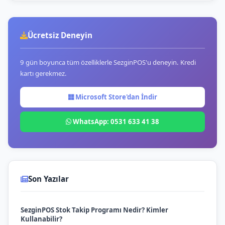
Ücretsiz Deneyin
9 gün boyunca tüm özelliklerle SezginPOS'u deneyin. Kredi
kartı gerekmez.
Microsoft Store'dan İndir
WhatsApp: 0531 633 41 38
Son Yazılar
SezginPOS Stok Takip Programı Nedir? Kimler
Kullanabilir?