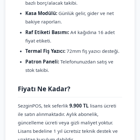
bazlı borç/alacak takibi.
Kasa Modülü:
Günlük gelir, gider ve net
bakiye raporları.
Raf Etiketi Basımı:
A4 kağıdına 16 adet
fiyat etiketi.
Termal Fiş Yazıcı:
72mm fiş yazıcı desteği.
Patron Paneli:
Telefonunuzdan satış ve
stok takibi.
Fiyatı Ne Kadar?
SezginPOS, tek seferlik
9.900 TL
lisans ücreti
ile satın alınmaktadır. Aylık abonelik,
güncelleme ücreti veya gizli maliyet yoktur.
Lisans bedeline 1 yıl ücretsiz teknik destek ve
uzaktan kurulum dahildir.