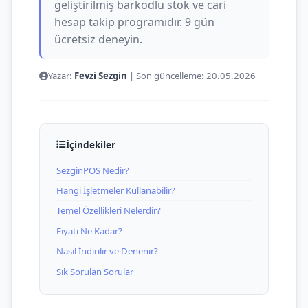
geliştirilmiş barkodlu stok ve cari
hesap takip programıdır. 9 gün
ücretsiz deneyin.
Yazar:
Fevzi Sezgin
|
Son güncelleme:
20.05.2026
İçindekiler
SezginPOS Nedir?
Hangi İşletmeler Kullanabilir?
Temel Özellikleri Nelerdir?
Fiyatı Ne Kadar?
Nasıl İndirilir ve Denenir?
Sık Sorulan Sorular