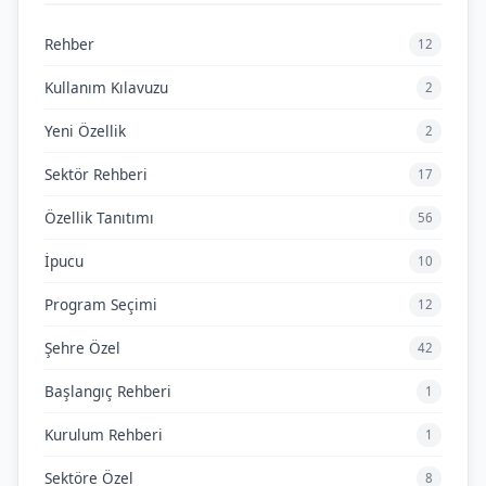
Rehber
12
Kullanım Kılavuzu
2
Yeni Özellik
2
Sektör Rehberi
17
Özellik Tanıtımı
56
İpucu
10
Program Seçimi
12
Şehre Özel
42
Başlangıç Rehberi
1
Kurulum Rehberi
1
Sektöre Özel
8