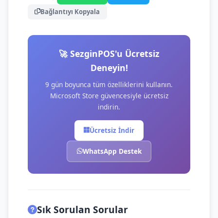
Bağlantıyı Kopyala
🚀 SezginPOS'u Ücretsiz
Deneyin!
9 gün boyunca tüm özelliklerini kullanın.
Microsoft Store güvencesiyle ücretsiz
indirin.
Ücretsiz İndir
WhatsApp Destek
Sık Sorulan Sorular