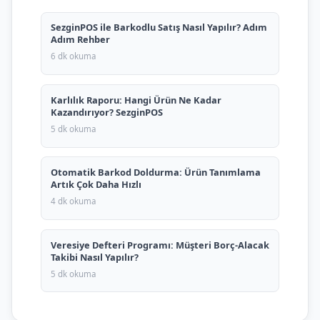
SezginPOS ile Barkodlu Satış Nasıl Yapılır? Adım
Adım Rehber
6 dk okuma
Karlılık Raporu: Hangi Ürün Ne Kadar
Kazandırıyor? SezginPOS
5 dk okuma
Otomatik Barkod Doldurma: Ürün Tanımlama
Artık Çok Daha Hızlı
4 dk okuma
Veresiye Defteri Programı: Müşteri Borç-Alacak
Takibi Nasıl Yapılır?
5 dk okuma