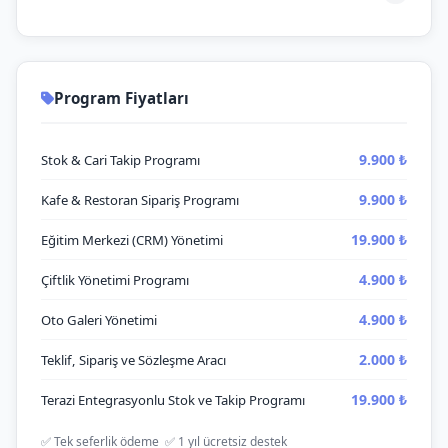
Program Fiyatları
9.900 ₺
Stok & Cari Takip Programı
9.900 ₺
Kafe & Restoran Sipariş Programı
19.900 ₺
Eğitim Merkezi (CRM) Yönetimi
4.900 ₺
Çiftlik Yönetimi Programı
4.900 ₺
Oto Galeri Yönetimi
2.000 ₺
Teklif, Sipariş ve Sözleşme Aracı
19.900 ₺
Terazi Entegrasyonlu Stok ve Takip Programı
✅ Tek seferlik ödeme ✅ 1 yıl ücretsiz destek