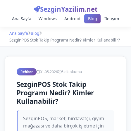
SezginYazilim.net
Ana Sayfa
Windows
Android
Blog
İletişim
Ana Sayfa
Blog
SezginPOS Stok Takip Programı Nedir? Kimler Kullanabilir?
01.05.2026
5 dk okuma
Rehber
SezginPOS Stok Takip
Programı Nedir? Kimler
Kullanabilir?
SezginPOS, market, hırdavatçı, giyim
mağazası ve daha birçok işletme için