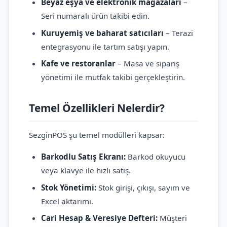
Beyaz eşya ve elektronik mağazaları
–
Seri numaralı ürün takibi edin.
Kuruyemiş ve baharat satıcıları
– Terazi
entegrasyonu ile tartım satışı yapın.
Kafe ve restoranlar
– Masa ve sipariş
yönetimi ile mutfak takibi gerçekleştirin.
Temel Özellikleri Nelerdir?
SezginPOS şu temel modülleri kapsar:
Barkodlu Satış Ekranı:
Barkod okuyucu
veya klavye ile hızlı satış.
Stok Yönetimi:
Stok girişi, çıkışı, sayım ve
Excel aktarımı.
Cari Hesap & Veresiye Defteri:
Müşteri