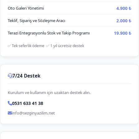
4.900 ₺
Oto Galeri Yönetimi
2.000 ₺
Teklif, Sipariş ve Sözleşme Aracı
19.900 ₺
Terazi Entegrasyonlu Stok ve Takip Programı
✅ Tek seferlik ödeme ✅ 1 yıl ücretsiz destek
7/24 Destek
Kurulum ve kullanım için uzaktan destek alın.
0531 633 41 38
info@sezginyazilim.net