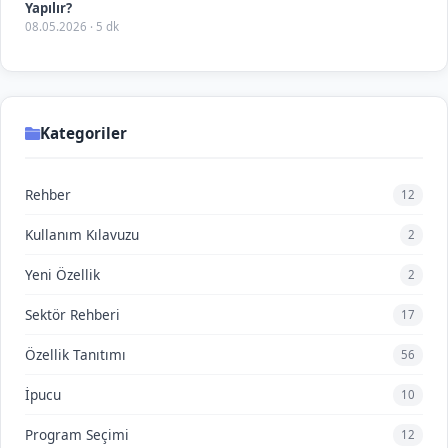
Yapılır?
08.05.2026 · 5 dk
Kategoriler
Rehber
12
Kullanım Kılavuzu
2
Yeni Özellik
2
Sektör Rehberi
17
Özellik Tanıtımı
56
İpucu
10
Program Seçimi
12