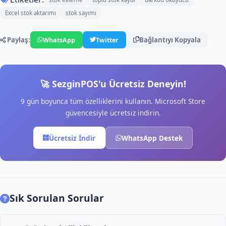
Excel stok aktarımı
stok sayımı
Paylaş:
Bağlantıyı Kopyala
WhatsApp
Twitter
🚀 SezginPOS'u Ücretsiz Deneyin!
9 gün boyunca tüm özelliklerini kullanın. Microsoft Store
güvencesiyle ücretsiz indirin.
Ücretsiz İndir
WhatsApp Destek
Sık Sorulan Sorular