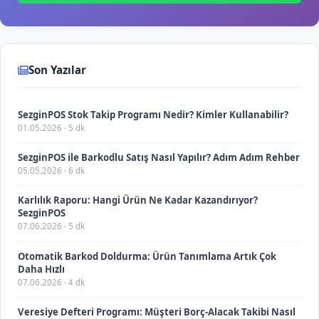
Son Yazılar
SezginPOS Stok Takip Programı Nedir? Kimler Kullanabilir?
01.05.2026 · 5 dk
SezginPOS ile Barkodlu Satış Nasıl Yapılır? Adım Adım Rehber
05.05.2026 · 6 dk
Karlılık Raporu: Hangi Ürün Ne Kadar Kazandırıyor?
SezginPOS
07.06.2026 · 5 dk
Otomatik Barkod Doldurma: Ürün Tanımlama Artık Çok
Daha Hızlı
07.06.2026 · 4 dk
Veresiye Defteri Programı: Müşteri Borç-Alacak Takibi Nasıl