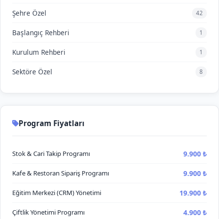
Şehre Özel
42
Başlangıç Rehberi
1
Kurulum Rehberi
1
Sektöre Özel
8
Program Fiyatları
9.900 ₺
Stok & Cari Takip Programı
9.900 ₺
Kafe & Restoran Sipariş Programı
19.900 ₺
Eğitim Merkezi (CRM) Yönetimi
4.900 ₺
Çiftlik Yönetimi Programı