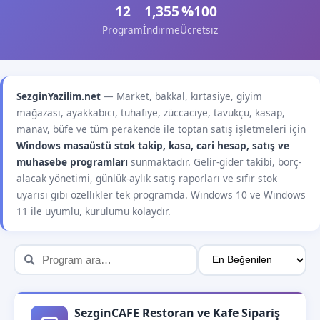
12
1,355
%100
Program
İndirme
Ücretsiz
SezginYazilim.net
— Market, bakkal, kırtasiye, giyim
mağazası, ayakkabıcı, tuhafiye, züccaciye, tavukçu, kasap,
manav, büfe ve tüm perakende ile toptan satış işletmeleri için
Windows masaüstü stok takip, kasa, cari hesap, satış ve
muhasebe programları
sunmaktadır. Gelir-gider takibi, borç-
alacak yönetimi, günlük-aylık satış raporları ve sıfır stok
uyarısı gibi özellikler tek programda. Windows 10 ve Windows
11 ile uyumlu, kurulumu kolaydır.
SezginCAFE Restoran ve Kafe Sipariş