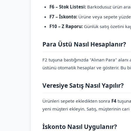
F6 – Stok Listesi:
Barkodusuz ürün ara
F7 – İskonto:
Ürüne veya sepete yüzde 
F10 – Z Raporu:
Günlük satış özetini kap
Para Üstü Nasıl Hesaplanır?
F2 tuşuna bastığınızda "Alınan Para" alanı a
üstünü otomatik hesaplar ve gösterir. Bu bilg
Veresiye Satış Nasıl Yapılır?
Ürünleri sepete ekledikten sonra
F4
tuşuna 
yeni müşteri ekleyin. Satış, müşterinin cari
İskonto Nasıl Uygulanır?