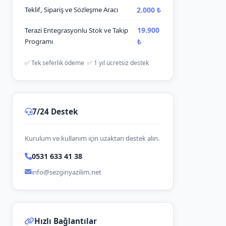
2.000 ₺
Teklif, Sipariş ve Sözleşme Aracı
19.900
Terazi Entegrasyonlu Stok ve Takip
Programı
₺
✅ Tek seferlik ödeme ✅ 1 yıl ücretsiz destek
7/24 Destek
Kurulum ve kullanım için uzaktan destek alın.
0531 633 41 38
info@sezginyazilim.net
Hızlı Bağlantılar