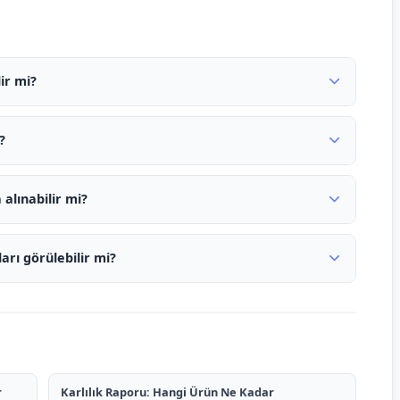
ir mi?
?
alınabilir mi?
arı görülebilir mi?
r
Karlılık Raporu: Hangi Ürün Ne Kadar