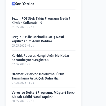
Son Yazılar
SezginPOS Stok Takip Programı Nedir?
Kimler Kullanabilir?
01.05.2026 · 5 dk
SezginPOS ile Barkodlu Satış Nasıl
Yapılır? Adım Adım Rehber
05.05.2026 · 6 dk
Karlılık Raporu: Hangi Ürün Ne Kadar
Kazandırıyor? SezginPOS
07.06.2026 · 5 dk
Otomatik Barkod Doldurma: Ürün
Tanımlama Artık Çok Daha Hızlı
07.06.2026 · 4 dk
Veresiye Defteri Programı: Müşteri Borç-
Alacak Takibi Nasıl Yapılır?
08.05.2026 · 5 dk