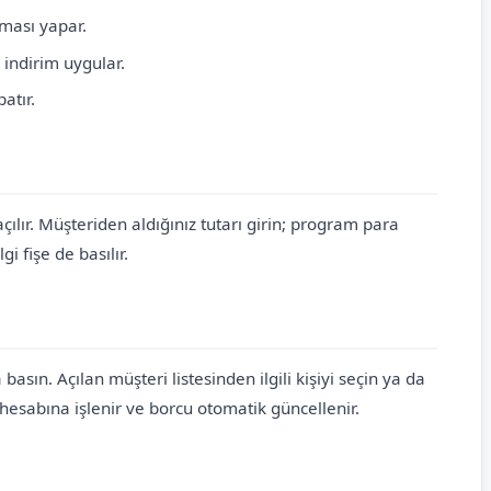
ması yapar.
indirim uygular.
atır.
çılır. Müşteriden aldığınız tutarı girin; program para
i fişe de basılır.
basın. Açılan müşteri listesinden ilgili kişiyi seçin ya da
 hesabına işlenir ve borcu otomatik güncellenir.