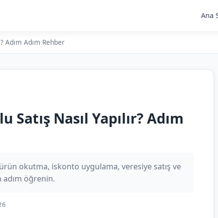
Ana 
lır? Adım Adım Rehber
u Satış Nasıl Yapılır? Adım
ürün okutma, iskonto uygulama, veresiye satış ve
m adım öğrenin.
26