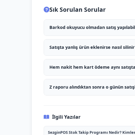
Sık Sorulan Sorular
Barkod okuyucu olmadan satış yapılabil
Satışta yanlış ürün eklenirse nasıl silinir
Hem nakit hem kart ödeme aynı satışta 
Z raporu alındıktan sonra o günün satışl
İlgili Yazılar
SezginPOS Stok Takip Programı Nedir? Kimle