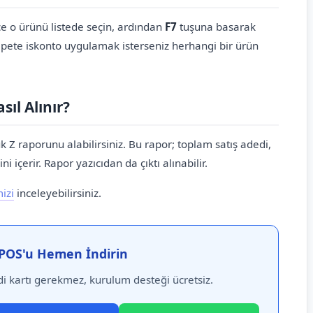
ce o ürünü listede seçin, ardından
F7
tuşuna basarak
sepete iskonto uygulamak isterseniz herhangi bir ürün
ıl Alınır?
Z raporunu alabilirsiniz. Bu rapor; toplam satış adedi,
ni içerir. Rapor yazıcıdan da çıktı alınabilir.
izi
inceleyebilirsiniz.
POS'u Hemen İndirin
i kartı gerekmez, kurulum desteği ücretsiz.