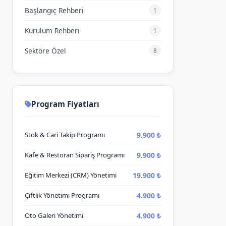
Başlangıç Rehberi
1
Kurulum Rehberi
1
Sektöre Özel
8
Program Fiyatları
9.900 ₺
Stok & Cari Takip Programı
9.900 ₺
Kafe & Restoran Sipariş Programı
19.900 ₺
Eğitim Merkezi (CRM) Yönetimi
4.900 ₺
Çiftlik Yönetimi Programı
4.900 ₺
Oto Galeri Yönetimi