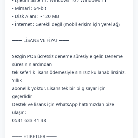
- İşletim Sistemi : Windows 10 / Windows 11
- Mimari : 64-bit
- Disk Alanı : ~120 MB
- İnternet : Gerekli değil (mobil erişim için yerel ağ)
─── LİSANS VE FİYAT ───
Sezgin POS ücretsiz deneme süresiyle gelir. Deneme
süresinin ardından
tek seferlik lisans ödemesiyle sınırsız kullanabilirsiniz.
Yıllık
abonelik yoktur. Lisans tek bir bilgisayar için
geçerlidir.
Destek ve lisans için WhatsApp hattımızdan bize
ulaşın:
0531 633 41 38
─── ETİKETLER ───