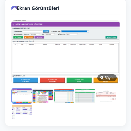
Ekran Görüntüleri
Büyüt