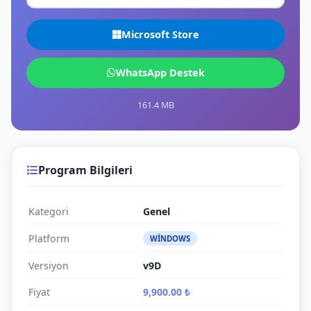
Microsoft Store
WhatsApp Destek
161.4 MB
Program Bilgileri
Kategori
Genel
Platform
WINDOWS
Versiyon
v9D
Fiyat
9,900.00 ₺