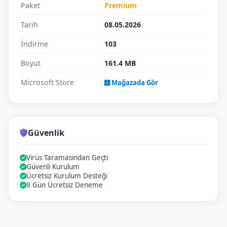
Paket
Premium
Tarih
08.05.2026
İndirme
103
Boyut
161.4 MB
Microsoft Store
Mağazada Gör
Güvenlik
Virüs Taramasından Geçti
Güvenli Kurulum
Ücretsiz Kurulum Desteği
9 Gün Ücretsiz Deneme