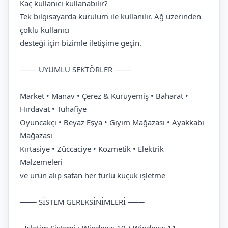
Kaç kullanıcı kullanabilir?
Tek bilgisayarda kurulum ile kullanılır. Ağ üzerinden
çoklu kullanıcı
desteği için bizimle iletişime geçin.
─── UYUMLU SEKTÖRLER ───
Market • Manav • Çerez & Kuruyemiş • Baharat •
Hırdavat • Tuhafiye
Oyuncakçı • Beyaz Eşya • Giyim Mağazası • Ayakkabı
Mağazası
Kırtasiye • Züccaciye • Kozmetik • Elektrik
Malzemeleri
ve ürün alıp satan her türlü küçük işletme
─── SİSTEM GEREKSİNİMLERİ ───