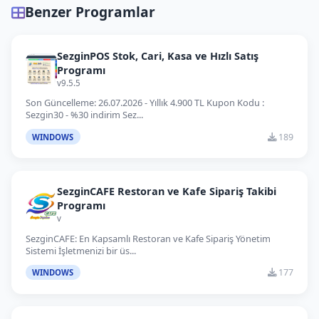
Benzer Programlar
SezginPOS Stok, Cari, Kasa ve Hızlı Satış
Programı
v9.5.5
Son Güncelleme: 26.07.2026 - Yıllık 4.900 TL Kupon Kodu :
Sezgin30 - %30 indirim Sez...
189
WINDOWS
SezginCAFE Restoran ve Kafe Sipariş Takibi
Programı
v
SezginCAFE: En Kapsamlı Restoran ve Kafe Sipariş Yönetim
Sistemi İşletmenizi bir üs...
177
WINDOWS