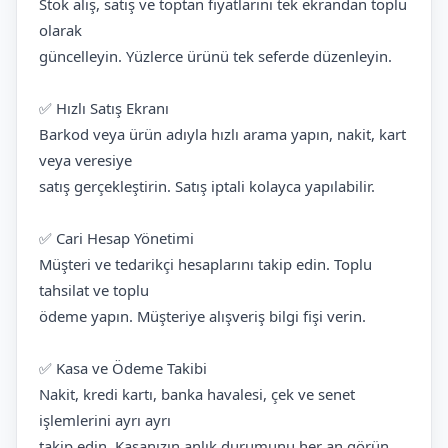
Stok alış, satış ve toptan fiyatlarını tek ekrandan toplu
olarak
güncelleyin. Yüzlerce ürünü tek seferde düzenleyin.
✅ Hızlı Satış Ekranı
Barkod veya ürün adıyla hızlı arama yapın, nakit, kart
veya veresiye
satış gerçekleştirin. Satış iptali kolayca yapılabilir.
✅ Cari Hesap Yönetimi
Müşteri ve tedarikçi hesaplarını takip edin. Toplu
tahsilat ve toplu
ödeme yapın. Müşteriye alışveriş bilgi fişi verin.
✅ Kasa ve Ödeme Takibi
Nakit, kredi kartı, banka havalesi, çek ve senet
işlemlerini ayrı ayrı
takip edin. Kasanızın anlık durumunu her an görün.