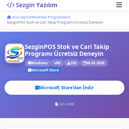
Sezgin Yazılım
Ana Sayfa
Windows Programları
SezginPOS Stok ve Cari Takip Programı Ücretsiz Deneyin
SezginPOS Stok ve Cari Takip
Programı Ücretsiz Deneyin
Windows
v9D
103
08.05.2026
Microsoft Store
Microsoft Store'dan İndir
161.4 MB