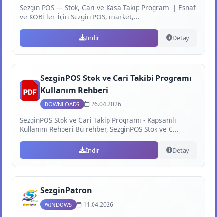
Sezgin POS — Stok, Cari ve Kasa Takip Programı | Esnaf
ve KOBİ'ler İçin Sezgin POS; market,...
İndir
Detay
SezginPOS Stok ve Cari Takibi Programı
Kullanım Rehberi
26.04.2026
DOWNLOADS
SezginPOS Stok ve Cari Takip Programı - Kapsamlı
Kullanım Rehberi Bu rehber, SezginPOS Stok ve C...
İndir
Detay
SezginPatron
11.04.2026
WINDOWS