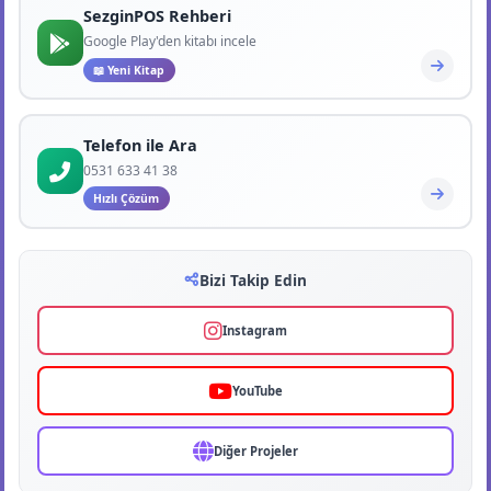
SezginPOS Rehberi
Google Play'den kitabı incele
📖 Yeni Kitap
Telefon ile Ara
0531 633 41 38
Hızlı Çözüm
Bizi Takip Edin
Instagram
YouTube
Diğer Projeler