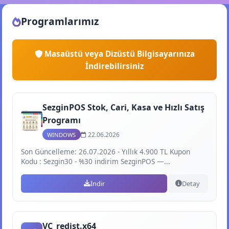
Programlarımız
Masaüstü veya Dizüstü Bilgisayarınıza
İndirebilirsiniz
SezginPOS Stok, Cari, Kasa ve Hızlı Satış
Programı
22.06.2026
WINDOWS
Son Güncelleme: 26.07.2026 - Yıllık 4.900 TL Kupon
Kodu : Sezgin30 - %30 indirim SezginPOS —...
İndir
Detay
VC_redist.x64