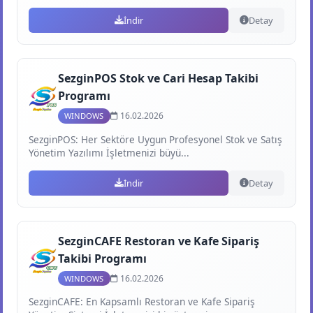
İndir
Detay
SezginPOS Stok ve Cari Hesap Takibi
Programı
16.02.2026
WINDOWS
SezginPOS: Her Sektöre Uygun Profesyonel Stok ve Satış
Yönetim Yazılımı İşletmenizi büyü...
İndir
Detay
SezginCAFE Restoran ve Kafe Sipariş
Takibi Programı
16.02.2026
WINDOWS
SezginCAFE: En Kapsamlı Restoran ve Kafe Sipariş