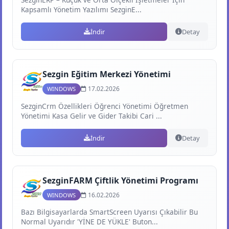
Kapsamlı Yönetim Yazılımı SezginE...
İndir
Detay
Sezgin Eğitim Merkezi Yönetimi
17.02.2026
WINDOWS
SezginCrm Özellikleri Öğrenci Yönetimi Öğretmen
Yönetimi Kasa Gelir ve Gider Takibi Cari ...
İndir
Detay
SezginFARM Çiftlik Yönetimi Programı
16.02.2026
WINDOWS
Bazı Bilgisayarlarda SmartScreen Uyarısı Çıkabilir Bu
Normal Uyarıdır 'YİNE DE YÜKLE' Buton...