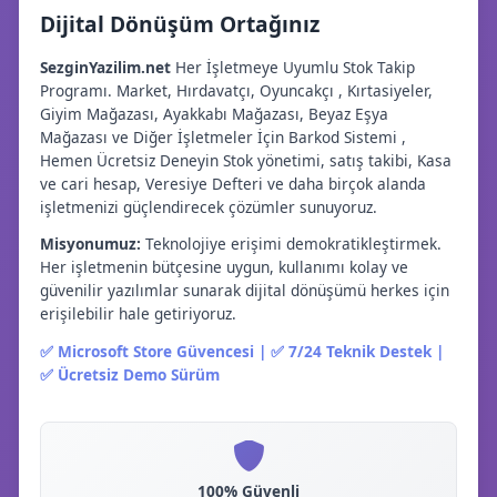
Dijital Dönüşüm Ortağınız
SezginYazilim.net
Her İşletmeye Uyumlu Stok Takip
Programı. Market, Hırdavatçı, Oyuncakçı , Kırtasiyeler,
Giyim Mağazası, Ayakkabı Mağazası, Beyaz Eşya
Mağazası ve Diğer İşletmeler İçin Barkod Sistemi ,
Hemen Ücretsiz Deneyin Stok yönetimi, satış takibi, Kasa
ve cari hesap, Veresiye Defteri ve daha birçok alanda
işletmenizi güçlendirecek çözümler sunuyoruz.
Misyonumuz:
Teknolojiye erişimi demokratikleştirmek.
Her işletmenin bütçesine uygun, kullanımı kolay ve
güvenilir yazılımlar sunarak dijital dönüşümü herkes için
erişilebilir hale getiriyoruz.
✅ Microsoft Store Güvencesi | ✅ 7/24 Teknik Destek |
✅ Ücretsiz Demo Sürüm
100% Güvenli