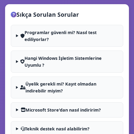
Sıkça Sorulan Sorular
Programlar güvenli mi? Nasıl test
ediliyorlar?
Hangi Windows İşletim Sistemlerine
Uyumlu ?
Üyelik gerekli mi? Kayıt olmadan
indirebilir miyim?
Microsoft Store'dan nasıl indiririm?
Teknik destek nasıl alabilirim?