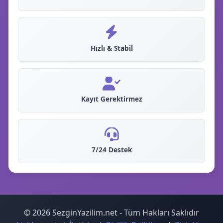
Hızlı & Stabil
Kayıt Gerektirmez
7/24 Destek
© 2026 SezginYazilim.net - Tüm Hakları Saklıdır