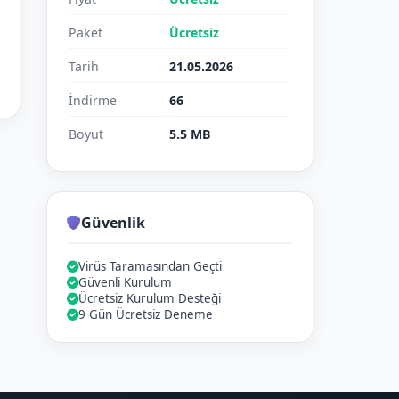
Paket
Ücretsiz
Tarih
21.05.2026
İndirme
66
Boyut
5.5 MB
Güvenlik
Virüs Taramasından Geçti
Güvenli Kurulum
Ücretsiz Kurulum Desteği
9 Gün Ücretsiz Deneme