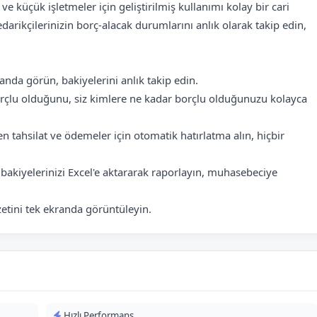
ve küçük işletmeler için geliştirilmiş kullanımı kolay bir cari
darikçilerinizin borç-alacak durumlarını anlık olarak takip edin,
anda görün, bakiyelerini anlık takip edin.
borçlu olduğunu, siz kimlere ne kadar borçlu olduğunuzu kolayca
n tahsilat ve ödemeler için otomatik hatırlatma alın, hiçbir
 bakiyelerinizi Excel'e aktararak raporlayın, muhasebeciye
zetini tek ekranda görüntüleyin.
Hızlı Performans