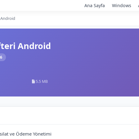
Ana Sayfa
Windows
i Android
teri Android
26
5.5 MB
hsilat ve Ödeme Yönetimi