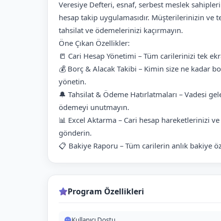
Veresiye Defteri, esnaf, serbest meslek sahipleri 
hesap takip uygulamasıdır. Müşterilerinizin ve te
tahsilat ve ödemelerinizi kaçırmayın.
Öne Çıkan Özellikler:
📒 Cari Hesap Yönetimi – Tüm carilerinizi tek ekr
💰 Borç & Alacak Takibi – Kimin size ne kadar 
yönetin.
🔔 Tahsilat & Ödeme Hatırlatmaları – Vadesi gele
ödemeyi unutmayın.
📊 Excel Aktarma – Cari hesap hareketlerinizi ve
gönderin.
📋 Bakiye Raporu – Tüm carilerin anlık bakiye ö
Program Özellikleri
Kullanıcı Dostu