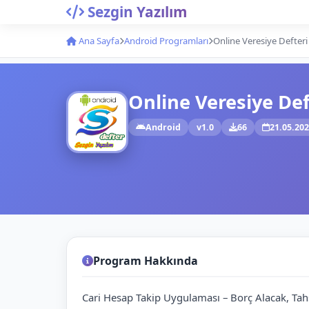
Sezgin Yazılım
Ana Sayfa
Android Programları
Online Veresiye Defter
Online Veresiye Def
Android
v1.0
66
21.05.20
Program Hakkında
Cari Hesap Takip Uygulaması – Borç Alacak, Ta