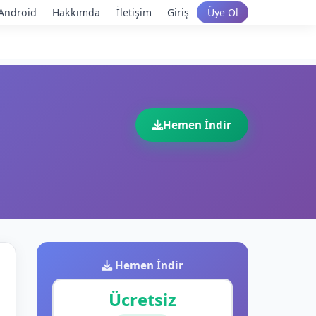
Android
Hakkımda
İletişim
Giriş
Üye Ol
Hemen İndir
Hemen İndir
Ücretsiz