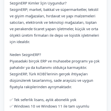
SezginERP Kimler İçin Uygundur?
SezginERP; market, bakkal ve süpermarketler, tekstil
ve giyim mağazaları, hırdavat ve yapı malzemeleri
satıcıları, elektronik ve teknoloji mağazaları, toptan
ve perakende ticaret yapan işletmeler, küçük ve orta
ölçekli üretim firmaları ile depo ve lojistik işletmeleri
için idealdir.
Neden SezginERP?
Piyasadaki birçok ERP ve muhasebe programı ya çok
pahalıdır ya da kullanımı oldukça karmaşıktır.
SezginERP, Türk KOBİ'lerinin gerçek ihtiyaçları
düşünülerek tasarlanmış, sade arayüzü ve uygun
fiyatıyla rakiplerinden ayrışmaktadır.
✅ Tek seferlik lisans, aylık abonelik yok
✅ Windows 10 ve Windows 11 ile tam uyumlu