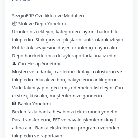
SezginERP Özellikleri ve Modülleri
📦 Stok ve Depo Yönetimi
Ürünlerinizi ekleyin, kategorilere ayırın, barkod ile
takip edin. Stok giriş ve çıkışlarını anlık olarak izleyin.
Kritik stok seviyesine düşen ürünler için uyarı alın.
Depo hareketlerinizi detaylı raporlarla analiz edin.
👤 Cari Hesap Yönetimi
Müşteri ve tedarikçi carilerinizi kolayca oluşturun ve
takip edin. Alacak ve borç bakiyelerini anlık görün.
Vade takibi yapın, gecikmiş ödemeleri listeleyin. Cari
ekstre çıktısı alın, müşterilerinize gönderin.
🏦 Banka Yönetimi
Birden fazla banka hesabınızı tek ekranda yönetin.
Para transferlerini, EFT ve havale işlemlerini kayıt
altına alın. Banka ekstrelerinizi program üzerinden
takip edin ve raporlayın.