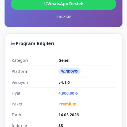
WhatsApp Destek
130.2 MB
Program Bilgileri
Kategori
Genel
Platform
WINDOWS
Versiyon
v4.1.0
Fiyat
4,900.00 ₺
Paket
Premium
Tarih
14.03.2026
İndirme
83