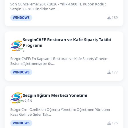
Son Güncelleme: 26.07.2026 - Yıllık 4.900 TL Kupon Kodu :
Sezgin30 - %30 indirim Sez...
189
WINDOWS
SezginCAFE Restoran ve Kafe Sipariş Takibi
Programı
v
SezginCAFE: En Kapsamlı Restoran ve Kafe Sipariş Yönetim
Sistemi İşletmenizi bir üs...
177
WINDOWS
Sezgin Eğitim Merkezi Yönetimi
v6.4.6
SezginCrm Özellikleri Öğrenci Yönetimi Öğretmen Yönetimi
Kasa Gelir ve Gider Tak...
176
WINDOWS