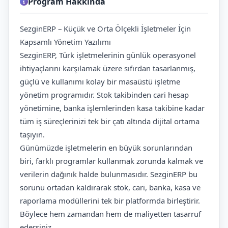
Program Hakkında
SezginERP – Küçük ve Orta Ölçekli İşletmeler İçin
Kapsamlı Yönetim Yazılımı
SezginERP, Türk işletmelerinin günlük operasyonel
ihtiyaçlarını karşılamak üzere sıfırdan tasarlanmış,
güçlü ve kullanımı kolay bir masaüstü işletme
yönetim programıdır. Stok takibinden cari hesap
yönetimine, banka işlemlerinden kasa takibine kadar
tüm iş süreçlerinizi tek bir çatı altında dijital ortama
taşıyın.
Günümüzde işletmelerin en büyük sorunlarından
biri, farklı programlar kullanmak zorunda kalmak ve
verilerin dağınık halde bulunmasıdır. SezginERP bu
sorunu ortadan kaldırarak stok, cari, banka, kasa ve
raporlama modüllerini tek bir platformda birleştirir.
Böylece hem zamandan hem de maliyetten tasarruf
edersiniz.