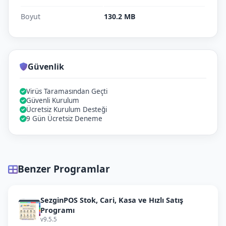
Boyut
130.2 MB
Güvenlik
Virüs Taramasından Geçti
Güvenli Kurulum
Ücretsiz Kurulum Desteği
9 Gün Ücretsiz Deneme
Benzer Programlar
SezginPOS Stok, Cari, Kasa ve Hızlı Satış
Programı
v9.5.5