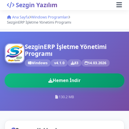
Sezgin Yazılım
Ana Sayfa
Windows Programları
SezginERP İşletme Yönetimi Programı
SezginERP İşletme Yönetimi
Programı
Windows
v4.1.0
83
14.03.2026
Hemen İndir
130.2 MB