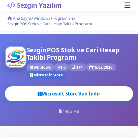
Sezgin Yazılım
Ana Sayfa
Windows Programları
SezginPOS Stok ve Cari Hesap Takibi Programı
SezginPOS Stok ve Cari Hesap
Takibi Programı
Windows
v1.0
174
16.02.2026
Microsoft Store
Microsoft Store'dan İndir
149.3 MB