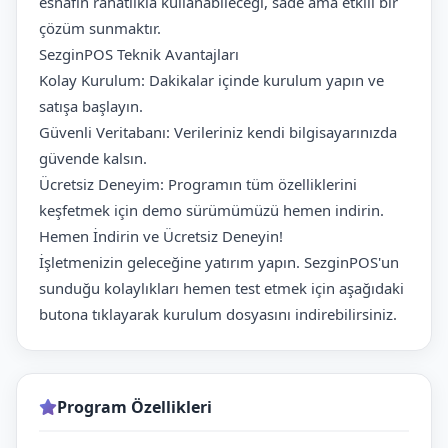
esnafın rahatlıkla kullanabileceği, sade ama etkili bir
çözüm sunmaktır.
SezginPOS Teknik Avantajları
Kolay Kurulum: Dakikalar içinde kurulum yapın ve
satışa başlayın.
Güvenli Veritabanı: Verileriniz kendi bilgisayarınızda
güvende kalsın.
Ücretsiz Deneyim: Programın tüm özelliklerini
keşfetmek için demo sürümümüzü hemen indirin.
Hemen İndirin ve Ücretsiz Deneyin!
İşletmenizin geleceğine yatırım yapın. SezginPOS'un
sunduğu kolaylıkları hemen test etmek için aşağıdaki
butona tıklayarak kurulum dosyasını indirebilirsiniz.
Program Özellikleri