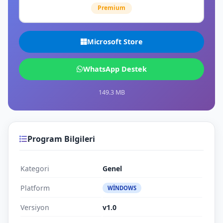
Premium
Microsoft Store
WhatsApp Destek
149.3 MB
Program Bilgileri
Kategori
Genel
Platform
WINDOWS
Versiyon
v1.0