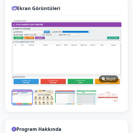
Ekran Görüntüleri
Büyüt
Program Hakkında