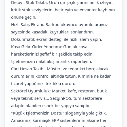
Detaylı Stok Takibi: Ürün giriş-çıkışlarını anlık izleyin,
kritik stok seviyelerini belirleyin ve envanter kaybının
önüne geçin.
Hızlı Satış Ekranı: Barkod okuyucu uyumlu arayüz
sayesinde kasadaki kuyrukları sonlandırın.
Dokunmatik ekran desteği ile hızlı işlem yapın.
Kasa Gelir-Gider Yönetimi: Günlük kasa
hareketlerinizi şeffaf bir şekilde takip edin.
İşletmenizin nakit akışını anlık raporlayın.
Cari Hesap Takibi: Müşteri ve tedarikçi borç-alacak
durumlarını kontrol altında tutun. Kiminle ne kadar
ticaret yaptığınızı tek tıkla görün.
Sektörel Uyumluluk: Market, kafe, restoran, butik
veya teknik servis... SezginPOS, tüm sektörlere
adapte olabilen esnek bir yapıya sahiptir.
"Küçük İşletmenizin Dostu" sloganıyla yola çıktık.
Amacımız, karmaşık ERP sistemlerinin aksine her