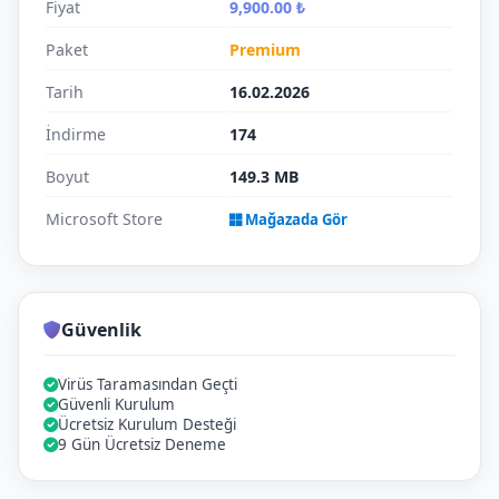
Fiyat
9,900.00 ₺
Paket
Premium
Tarih
16.02.2026
İndirme
174
Boyut
149.3 MB
Microsoft Store
Mağazada Gör
Güvenlik
Virüs Taramasından Geçti
Güvenli Kurulum
Ücretsiz Kurulum Desteği
9 Gün Ücretsiz Deneme