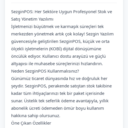
SezginPOS: Her Sektöre Uygun Profesyonel Stok ve
Satış Yönetim Yazılımı
İşletmenizi büyütmek ve karmaşık süreçleri tek
merkezden yönetmek artık çok kolay! Sezgin Yazılım
güvencesiyle geliştirilen SezginPOS, küçük ve orta
ölçekli işletmelerin (KOBİ) dijital dönüşümüne
öncülük ediyor. Kullanıcı dostu arayüzü ve güçlü
altyapısı ile muhasebe süreçlerinizi hızlandırın.
Neden SezginPOS Kullanmalısınız?
Günümüz ticaret dünyasında hız ve doğruluk her
şeydir. SezginPOS, perakende satıştan stok takibine
kadar tüm ihtiyaçlarınızı tek bir paket içerisinde
sunar. Üstelik tek seferlik ödeme avantajıyla, yıllık
abonelik ücreti ödemeden ömür boyu kullanım
hakkına sahip olursunuz.
Öne Çıkan Özellikler