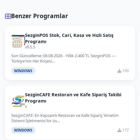
Benzer Programlar
SezginPOS Stok, Cari, Kasa ve Hızlı Satış
Programı
v9.5.5
Son Güncelleme: 06.08.2026 - Yıllık 2.400 TL SezginPOS —
Türkiye'nin Her Köşesi...
199
WINDOWS
SezginCAFE Restoran ve Kafe Sipariş Takibi
Programı
v
SezginCAFE: En Kapsamlı Restoran ve Kafe Sipariş Yönetim
Sistemi İşletmenizi bir üs...
177
WINDOWS