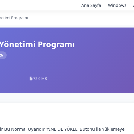
Ana Sayfa
Windows
netimi Programı
 Yönetimi Programı
26
72.6 MB
ilir Bu Normal Uyarıdır 'YİNE DE YÜKLE' Butonu ile Yüklemeye