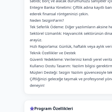
satıldı; borç ve alacak durumunuzu saniyeler içi
Entegre Banka Yönetimi: Çiftlik adına kayıtlı ba
ederek finansal röntgeninizi çekin.
Neden SezginFarm?
Tek Seferlik Ödeme: Diğer yazılımların aksine he
Sektörel Uzmanlık: Hayvancılık sektörünün dinam
arayüz.
Hızlı Raporlama: Günlük, haftalık veya aylık verim
Teknik Özellikler ve Destek
Güvenli Yedekleme: Verileriniz kendi yerel verit
Kullanıcı Dostu Tasarım: Yazılım bilgisi gerektir
Müşteri Desteği: Sezgin Yazılım güvencesiyle t
Çiftliğinizi geleceğe taşımak ve profesyonel 
deneyin!
Program Özellikleri