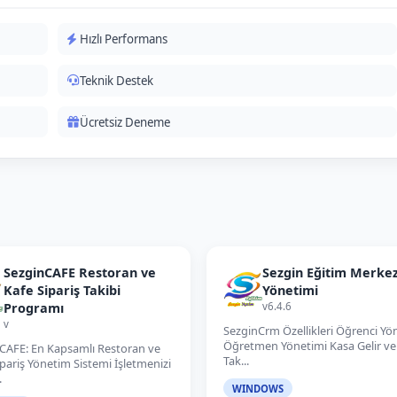
Hızlı Performans
Teknik Destek
Ücretsiz Deneme
SezginCAFE Restoran ve
Sezgin Eğitim Merkez
Kafe Sipariş Takibi
Yönetimi
Programı
v6.4.6
v
SezginCrm Özellikleri Öğrenci Yö
Öğretmen Yönetimi Kasa Gelir ve
CAFE: En Kapsamlı Restoran ve
Tak...
ipariş Yönetim Sistemi İşletmenizi
.
WINDOWS