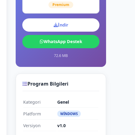
Premium
İndir
WhatsApp Destek
72.6 MB
Program Bilgileri
Kategori
Genel
Platform
WINDOWS
Versiyon
v1.0