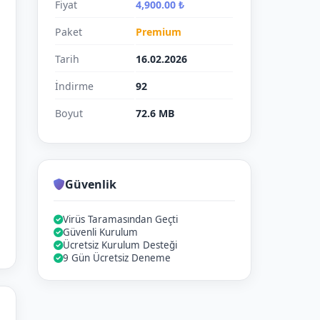
Fiyat
4,900.00 ₺
Paket
Premium
Tarih
16.02.2026
İndirme
92
Boyut
72.6 MB
Güvenlik
Virüs Taramasından Geçti
Güvenli Kurulum
Ücretsiz Kurulum Desteği
9 Gün Ücretsiz Deneme