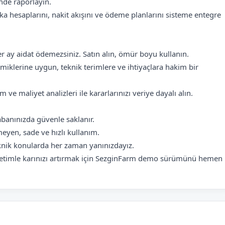
nde raporlayın.
nka hesaplarını, nakit akışını ve ödeme planlarını sisteme entegre
r ay aidat ödemezsiniz. Satın alın, ömür boyu kullanın.
iklerine uygun, teknik terimlere ve ihtiyaçlara hakim bir
 ve maliyet analizleri ile kararlarınızı veriye dayalı alın.
abanınızda güvenle saklanır.
meyen, sade ve hızlı kullanım.
eknik konularda her zaman yanınızdayız.
yönetimle karınızı artırmak için SezginFarm demo sürümünü hemen