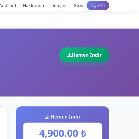
Android
Hakkımda
İletişim
Giriş
Üye Ol
Hemen İndir
Hemen İndir
4,900.00 ₺