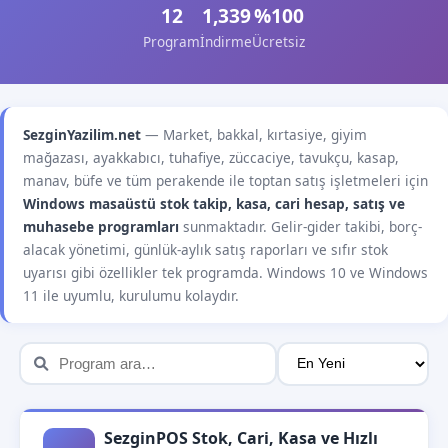
12
1,339
%100
Program
İndirme
Ücretsiz
SezginYazilim.net
— Market, bakkal, kırtasiye, giyim
mağazası, ayakkabıcı, tuhafiye, züccaciye, tavukçu, kasap,
manav, büfe ve tüm perakende ile toptan satış işletmeleri için
Windows masaüstü stok takip, kasa, cari hesap, satış ve
muhasebe programları
sunmaktadır. Gelir-gider takibi, borç-
alacak yönetimi, günlük-aylık satış raporları ve sıfır stok
uyarısı gibi özellikler tek programda. Windows 10 ve Windows
11 ile uyumlu, kurulumu kolaydır.
SezginPOS Stok, Cari, Kasa ve Hızlı