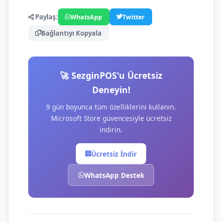
Paylaş:
WhatsApp
Twitter
Bağlantıyı Kopyala
🚀 SezginPOS'u Ücretsiz
Deneyin!
9 gün boyunca tüm özelliklerini kullanın.
Microsoft Store güvencesiyle ücretsiz
indirin.
Ücretsiz İndir
WhatsApp Destek