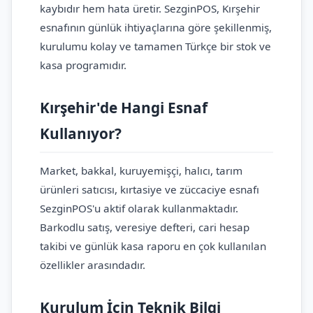
kaybıdır hem hata üretir. SezginPOS, Kırşehir
esnafının günlük ihtiyaçlarına göre şekillenmiş,
kurulumu kolay ve tamamen Türkçe bir stok ve
kasa programıdır.
Kırşehir'de Hangi Esnaf
Kullanıyor?
Market, bakkal, kuruyemişçi, halıcı, tarım
ürünleri satıcısı, kırtasiye ve züccaciye esnafı
SezginPOS'u aktif olarak kullanmaktadır.
Barkodlu satış, veresiye defteri, cari hesap
takibi ve günlük kasa raporu en çok kullanılan
özellikler arasındadır.
Kurulum İçin Teknik Bilgi