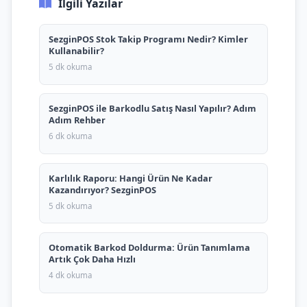
İlgili Yazılar
SezginPOS Stok Takip Programı Nedir? Kimler
Kullanabilir?
5 dk okuma
SezginPOS ile Barkodlu Satış Nasıl Yapılır? Adım
Adım Rehber
6 dk okuma
Karlılık Raporu: Hangi Ürün Ne Kadar
Kazandırıyor? SezginPOS
5 dk okuma
Otomatik Barkod Doldurma: Ürün Tanımlama
Artık Çok Daha Hızlı
4 dk okuma