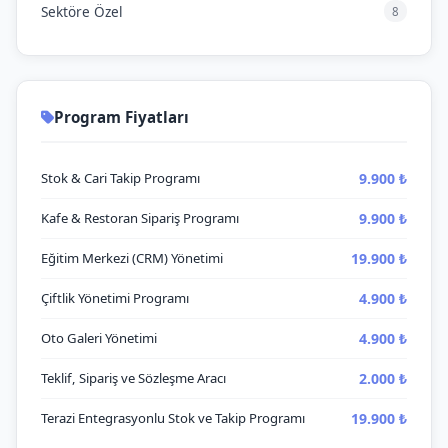
Sektöre Özel
8
Program Fiyatları
9.900 ₺
Stok & Cari Takip Programı
9.900 ₺
Kafe & Restoran Sipariş Programı
19.900 ₺
Eğitim Merkezi (CRM) Yönetimi
4.900 ₺
Çiftlik Yönetimi Programı
4.900 ₺
Oto Galeri Yönetimi
2.000 ₺
Teklif, Sipariş ve Sözleşme Aracı
19.900 ₺
Terazi Entegrasyonlu Stok ve Takip Programı