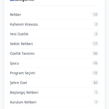
Rehber
12
Kullanım Kılavuzu
2
Yeni Özellik
2
Sektör Rehberi
17
Özellik Tanıtımı
56
İpucu
10
Program Seçimi
12
Şehre Özel
42
Başlangıç Rehberi
1
Kurulum Rehberi
1