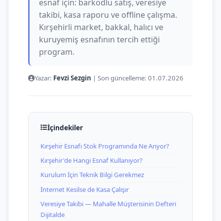
esnaf için: barkodlu satış, veresiye
takibi, kasa raporu ve offline çalışma.
Kırşehirli market, bakkal, halıcı ve
kuruyemiş esnafının tercih ettiği
program.
Yazar:
Fevzi Sezgin
|
Son güncelleme:
01.07.2026
İçindekiler
Kırşehir Esnafı Stok Programında Ne Arıyor?
Kırşehir'de Hangi Esnaf Kullanıyor?
Kurulum İçin Teknik Bilgi Gerekmez
İnternet Kesilse de Kasa Çalışır
Veresiye Takibi — Mahalle Müşterisinin Defteri
Dijitalde