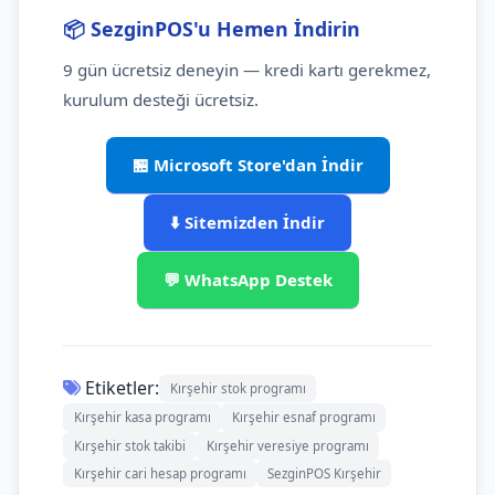
📦 SezginPOS'u Hemen İndirin
9 gün ücretsiz deneyin — kredi kartı gerekmez,
kurulum desteği ücretsiz.
🏪 Microsoft Store'dan İndir
⬇️ Sitemizden İndir
💬 WhatsApp Destek
Etiketler:
Kırşehir stok programı
Kırşehir kasa programı
Kırşehir esnaf programı
Kırşehir stok takibi
Kırşehir veresiye programı
Kırşehir cari hesap programı
SezginPOS Kırşehir