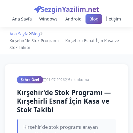
SezginYazilim.net
Ana Sayfa
Windows
Android
Blog
İletişim
Ana Sayfa
Blog
Kırşehir'de Stok Programı — Kırşehirli Esnaf İçin Kasa ve
Stok Takibi
01.07.2026
5 dk okuma
Şehre Özel
Kırşehir'de Stok Programı —
Kırşehirli Esnaf İçin Kasa ve
Stok Takibi
Kırşehir'de stok programı arayan