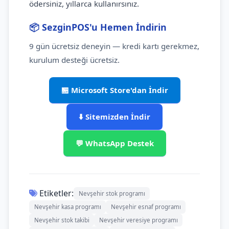
ödersiniz, yıllarca kullanırsınız.
📦 SezginPOS'u Hemen İndirin
9 gün ücretsiz deneyin — kredi kartı gerekmez,
kurulum desteği ücretsiz.
🏪 Microsoft Store'dan İndir
⬇️ Sitemizden İndir
💬 WhatsApp Destek
Etiketler:
Nevşehir stok programı
Nevşehir kasa programı
Nevşehir esnaf programı
Nevşehir stok takibi
Nevşehir veresiye programı