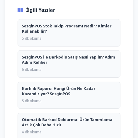
İlgili Yazılar
SezginPOS Stok Takip Programı Nedir? Kimler
Kullanabilir?
5 dk okuma
SezginPOS ile Barkodlu Satış Nasıl Yapılır? Adım
Adım Rehber
6 dk okuma
Karlılık Raporu: Hangi Ürün Ne Kadar
Kazandırıyor? SezginPOS
5 dk okuma
Otomatik Barkod Doldurma: Ürün Tanımlama
Artık Çok Daha Hızlı
4 dk okuma