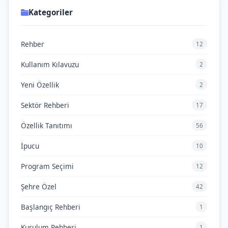
Kategoriler
Rehber
12
Kullanım Kılavuzu
2
Yeni Özellik
2
Sektör Rehberi
17
Özellik Tanıtımı
56
İpucu
10
Program Seçimi
12
Şehre Özel
42
Başlangıç Rehberi
1
Kurulum Rehberi
1