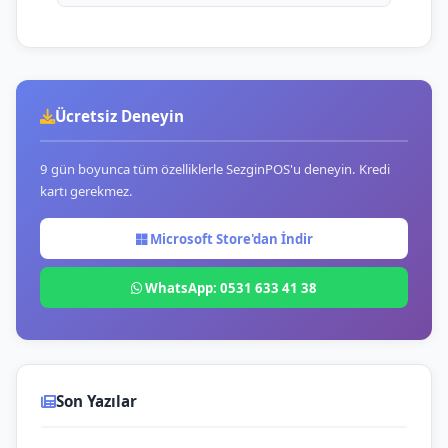
Ücretsiz Deneyin
9 gün boyunca tüm özelliklerle SezginPOS'u deneyin. Kredi
kartı gerekmez.
Microsoft Store'dan İndir
WhatsApp: 0531 633 41 38
Son Yazılar