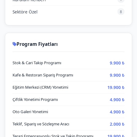
Sektöre Özel
8
Program Fiyatları
9.900 ₺
Stok & Cari Takip Programı
9.900 ₺
Kafe & Restoran Sipariş Programı
19.900 ₺
Eğitim Merkezi (CRM) Yönetimi
4.900 ₺
Çiftlik Yönetimi Programı
4.900 ₺
Oto Galeri Yönetimi
2.000 ₺
Teklif, Sipariş ve Sözleşme Aracı
19.900 ₺
Terazi Entegrasyonlu Stok ve Takip Programı