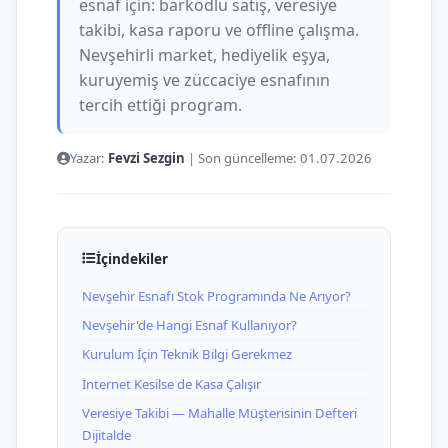
esnaf için: barkodlu satış, veresiye
takibi, kasa raporu ve offline çalışma.
Nevşehirli market, hediyelik eşya,
kuruyemiş ve züccaciye esnafının
tercih ettiği program.
Yazar:
Fevzi Sezgin
|
Son güncelleme:
01.07.2026
İçindekiler
Nevşehir Esnafı Stok Programında Ne Arıyor?
Nevşehir'de Hangi Esnaf Kullanıyor?
Kurulum İçin Teknik Bilgi Gerekmez
İnternet Kesilse de Kasa Çalışır
Veresiye Takibi — Mahalle Müşterisinin Defteri
Dijitalde