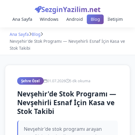
SezginYazilim.net
Ana Sayfa
Windows
Android
Blog
İletişim
Ana Sayfa
Blog
Nevşehir'de Stok Programı — Nevşehirli Esnaf İçin Kasa ve
Stok Takibi
01.07.2026
5 dk okuma
Şehre Özel
Nevşehir'de Stok Programı —
Nevşehirli Esnaf İçin Kasa ve
Stok Takibi
Nevşehir'de stok programı arayan