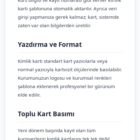
kurs bilgisi ve kayıt numarası gibi veriler kimlik
kartı şablonuna otomatik aktarılır. Ayrıca veri
girişi yapmanıza gerek kalmaz; kart, sistemde
zaten var olan bilgilerden üretilir.
Yazdırma ve Format
Kimlik kartı standart kart yazıcılarla veya
normal yazıcıyla kartvizit ölçülerinde basılabilir.
Kurumunuzun logosu ve kurumsal renkleri
şablona eklenerek profesyonel bir görünüm
elde edilir.
Toplu Kart Basımı
Yeni dönem başında kayıt olan tüm
kursiyerlerin kimlik kartlarını tek tek değil,