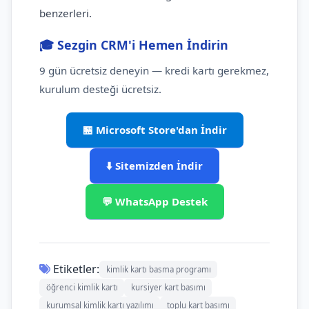
benzerleri.
🎓 Sezgin CRM'i Hemen İndirin
9 gün ücretsiz deneyin — kredi kartı gerekmez,
kurulum desteği ücretsiz.
🏪 Microsoft Store'dan İndir
⬇️ Sitemizden İndir
💬 WhatsApp Destek
Etiketler:
kimlik kartı basma programı
öğrenci kimlik kartı
kursiyer kart basımı
kurumsal kimlik kartı yazılımı
toplu kart basımı