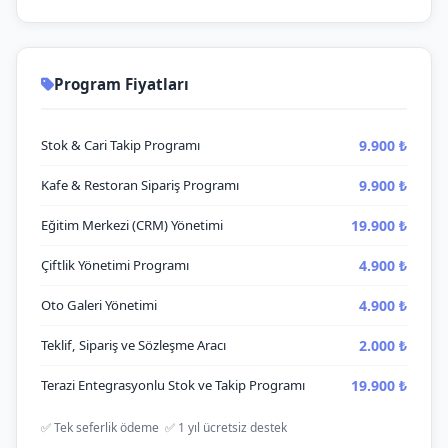
Program Fiyatları
9.900 ₺
Stok & Cari Takip Programı
9.900 ₺
Kafe & Restoran Sipariş Programı
19.900 ₺
Eğitim Merkezi (CRM) Yönetimi
4.900 ₺
Çiftlik Yönetimi Programı
4.900 ₺
Oto Galeri Yönetimi
2.000 ₺
Teklif, Sipariş ve Sözleşme Aracı
19.900 ₺
Terazi Entegrasyonlu Stok ve Takip Programı
✅ Tek seferlik ödeme ✅ 1 yıl ücretsiz destek