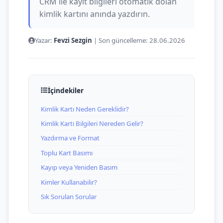
CRM ile kayıt bilgileri otomatik dolan
kimlik kartını anında yazdırın.
Yazar:
Fevzi Sezgin
|
Son güncelleme:
28.06.2026
İçindekiler
Kimlik Kartı Neden Gereklidir?
Kimlik Kartı Bilgileri Nereden Gelir?
Yazdırma ve Format
Toplu Kart Basımı
Kayıp veya Yeniden Basım
Kimler Kullanabilir?
Sık Sorulan Sorular