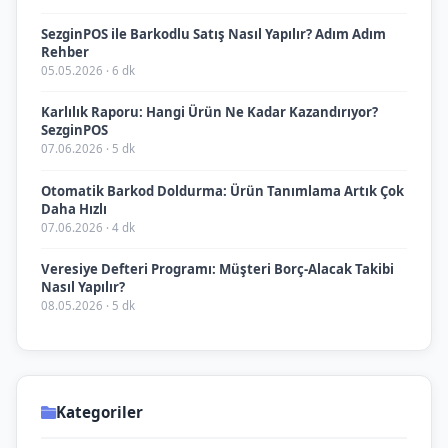
SezginPOS ile Barkodlu Satış Nasıl Yapılır? Adım Adım
Rehber
05.05.2026 · 6 dk
Karlılık Raporu: Hangi Ürün Ne Kadar Kazandırıyor?
SezginPOS
07.06.2026 · 5 dk
Otomatik Barkod Doldurma: Ürün Tanımlama Artık Çok
Daha Hızlı
07.06.2026 · 4 dk
Veresiye Defteri Programı: Müşteri Borç-Alacak Takibi
Nasıl Yapılır?
08.05.2026 · 5 dk
Kategoriler