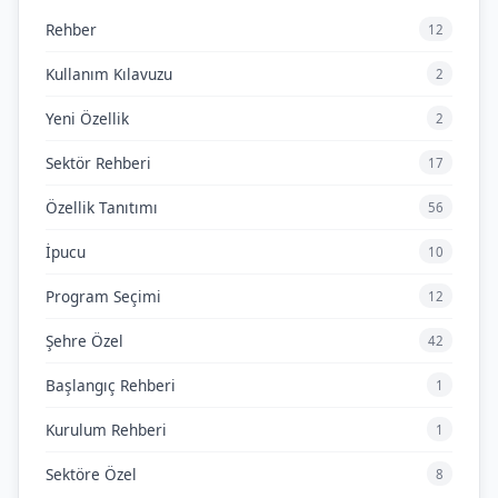
Rehber
12
Kullanım Kılavuzu
2
Yeni Özellik
2
Sektör Rehberi
17
Özellik Tanıtımı
56
İpucu
10
Program Seçimi
12
Şehre Özel
42
Başlangıç Rehberi
1
Kurulum Rehberi
1
Sektöre Özel
8