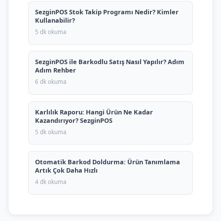
SezginPOS Stok Takip Programı Nedir? Kimler
Kullanabilir?
5 dk okuma
SezginPOS ile Barkodlu Satış Nasıl Yapılır? Adım
Adım Rehber
6 dk okuma
Karlılık Raporu: Hangi Ürün Ne Kadar
Kazandırıyor? SezginPOS
5 dk okuma
Otomatik Barkod Doldurma: Ürün Tanımlama
Artık Çok Daha Hızlı
4 dk okuma