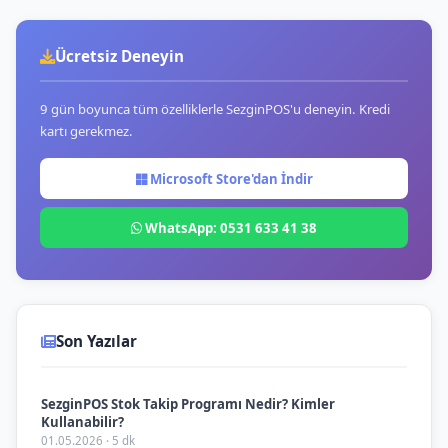
Ücretsiz Deneyin
9 gün boyunca tüm özelliklerle SezginPOS'u deneyin. Kredi
kartı gerekmez.
Microsoft Store'dan İndir
WhatsApp: 0531 633 41 38
Son Yazılar
SezginPOS Stok Takip Programı Nedir? Kimler
Kullanabilir?
01.05.2026 · 5 dk