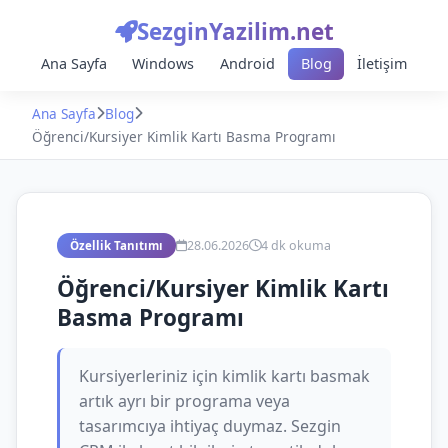
SezginYazilim.net
Ana Sayfa
Windows
Android
Blog
İletişim
Ana Sayfa
Blog
Öğrenci/Kursiyer Kimlik Kartı Basma Programı
28.06.2026
4 dk okuma
Özellik Tanıtımı
Öğrenci/Kursiyer Kimlik Kartı
Basma Programı
Kursiyerleriniz için kimlik kartı basmak
artık ayrı bir programa veya
tasarımcıya ihtiyaç duymaz. Sezgin