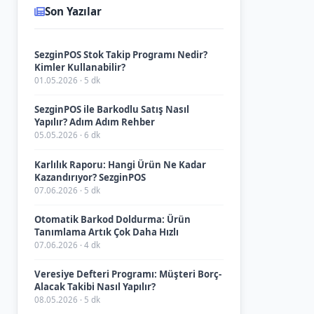
Son Yazılar
SezginPOS Stok Takip Programı Nedir?
Kimler Kullanabilir?
01.05.2026 · 5 dk
SezginPOS ile Barkodlu Satış Nasıl
Yapılır? Adım Adım Rehber
05.05.2026 · 6 dk
Karlılık Raporu: Hangi Ürün Ne Kadar
Kazandırıyor? SezginPOS
07.06.2026 · 5 dk
Otomatik Barkod Doldurma: Ürün
Tanımlama Artık Çok Daha Hızlı
07.06.2026 · 4 dk
Veresiye Defteri Programı: Müşteri Borç-
Alacak Takibi Nasıl Yapılır?
08.05.2026 · 5 dk