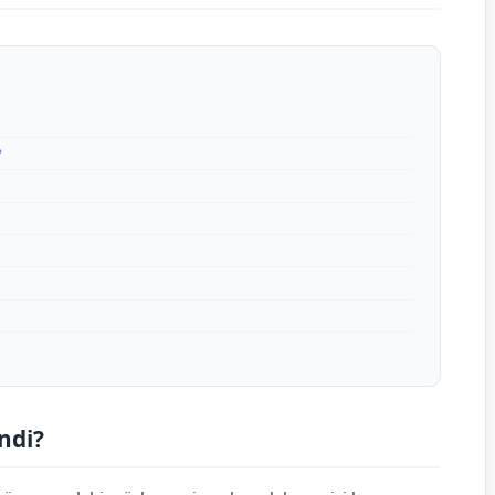
?
ndi?