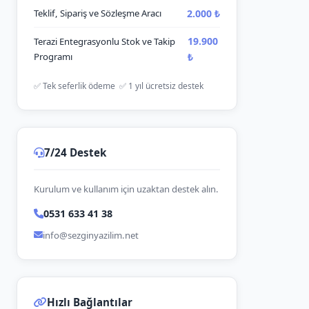
2.000 ₺
Teklif, Sipariş ve Sözleşme Aracı
19.900
Terazi Entegrasyonlu Stok ve Takip
Programı
₺
✅ Tek seferlik ödeme ✅ 1 yıl ücretsiz destek
7/24 Destek
Kurulum ve kullanım için uzaktan destek alın.
0531 633 41 38
info@sezginyazilim.net
Hızlı Bağlantılar