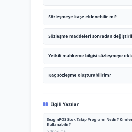
Sözleşmeye kaşe eklenebilir mi?
Sözleşme maddeleri sonradan değiştirile
Yetkili mahkeme bilgisi sözleşmeye ekl
Kaç sözleşme oluşturabilirim?
İlgili Yazılar
SezginPOS Stok Takip Programı Nedir? Kimle
Kullanabilir?
5 dk okuma