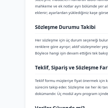
mahkeme ve ek notlar ayrı bölümde yer alır.
eklenir; ayarlardan yüklediğiniz kaşe görsel
Sözleşme Durumu Takibi
Her sözleşme için üç durum seçeneği bulu
renklere göre ayrışır; aktif sözleşmeler yeş
Böylece hangi işin devam ettiğini tek bakışt
Teklif, Sipariş ve Sözleşme Fa
Teklif formu müşteriye fiyat önermek için k
sürecini takip eder. Sözleşme ise her iki t
dokümandır. Üç modül aynı program içinde çalı