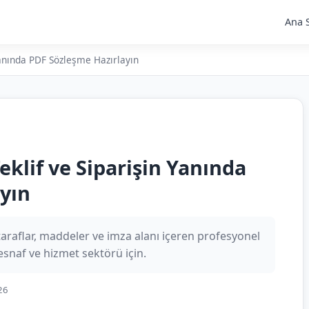
Ana 
Yanında PDF Sözleşme Hazırlayın
klif ve Siparişin Yanında
yın
araflar, maddeler ve imza alanı içeren profesyonel
snaf ve hizmet sektörü için.
26