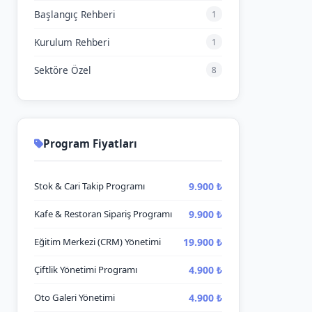
Başlangıç Rehberi
1
Kurulum Rehberi
1
Sektöre Özel
8
Program Fiyatları
9.900 ₺
Stok & Cari Takip Programı
9.900 ₺
Kafe & Restoran Sipariş Programı
19.900 ₺
Eğitim Merkezi (CRM) Yönetimi
4.900 ₺
Çiftlik Yönetimi Programı
4.900 ₺
Oto Galeri Yönetimi