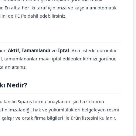
 En altta her iki taraf için imza ve kaşe alanı otomatik
ini de PDF'e dahil edebilirsiniz.
nur:
Aktif, Tamamlandı
ve
İptal
. Ana listede durumlar
il, tamamlananlar mavi, iptal edilenler kırmızı görünür.
a anlarsınız.
rkı Nedir?
ullanılır. Sipariş formu onaylanan işin hazırlanma
arafın imzaladığı, hak ve yükümlülükleri belgeleyen resmi
şır ve ortak firma bilgileri ile ürün listesini kullanır.