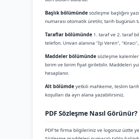
Başlık bölümünde
sözleşme başlığını yaz
numarası otomatik üretilir, tarih bugünün ta
Taraflar bölümünde
1. taraf ve 2. taraf b
telefon. Unvan alanına "İşi Veren", "Kiracı", 
Maddeler bölümünde
sözleşme kalemlerin
birim ve birim fiyat girilebilir. Maddeleri yuk
hesaplanır.
Alt bölümde
yetkili mahkeme, teslim tarih
koşulları da ayrı alana yazabilirsiniz.
PDF Sözleşme Nasıl Görünür?
PDF'te firma bilgileriniz ve logonuz üstte yer
Sözleşme maddeleri numaralı tablo halinde s